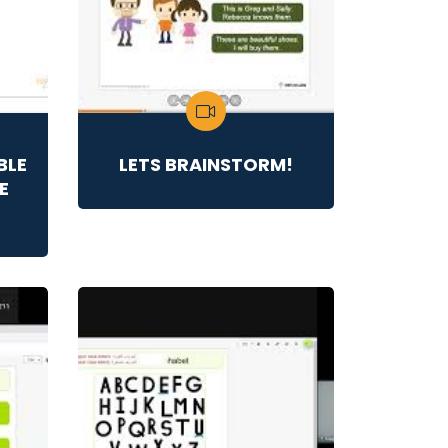
BLE
LETS BRAINSTORM!
E