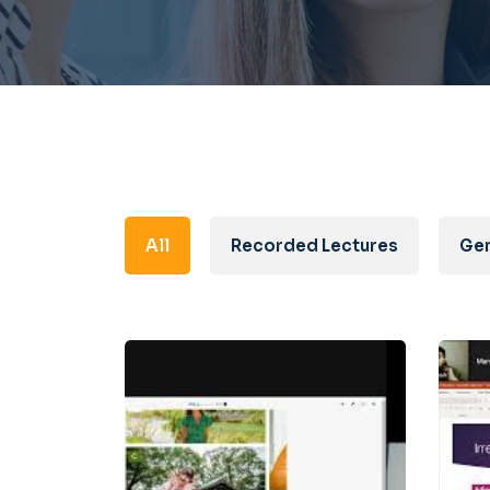
All
Recorded Lectures
Gen