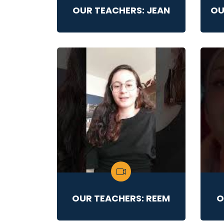
OUR TEACHERS: JEAN
OU
OUR TEACHERS: REEM
O