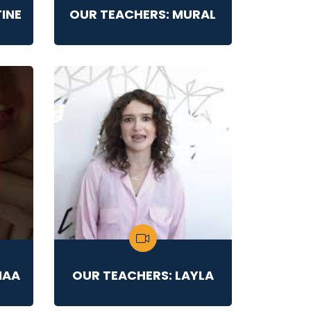
INE
OUR TEACHERS: MURAL
MAA
OUR TEACHERS: LAYLA