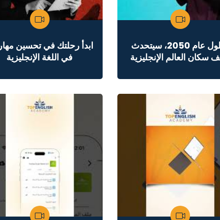
بحلول عام 2050، سيتحدث
ابدأ رحلتك في تحسين مهار
 سكان العالم الإنجليزية
في اللغة الإنجليزية