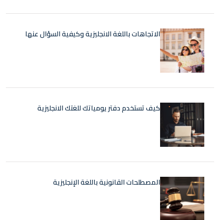
الاتجاهات باللغة الانجليزية وكيفية السؤال عنها
كيف تستخدم دفتر يومياتك للغتك الانجليزية
المصطلحات القانونية باللغة الإنجليزية