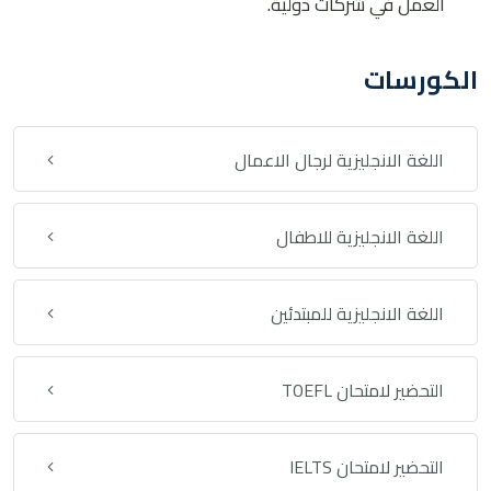
العمل في شركات دولية
.
الكورسات
اللغة الانجليزية لرجال الاعمال
اللغة الانجليزية للاطفال
اللغة الانجليزية للمبتدئين
التحضير لامتحان TOEFL
التحضير لامتحان IELTS