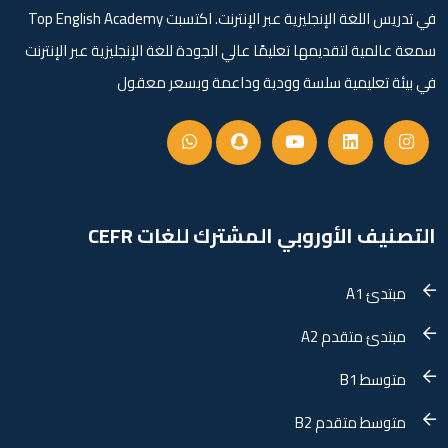
في تدريس اللغة الإنجليزية عبر الإنترنت. اكتسبت Top English Academy
سمعة عالمية لتقديمها تعليمًا عالي الجودة للغة الإنجليزية عبر الإنترنت
في بيئة تعليمية سلسة وودية وداعمة وبسعر معقول
التصنيف الأوروبي المشترك للغات CEFR
مبتدئ A1
مبتدئ متقدم A2
متوسط B1
متوسط متقدم B2