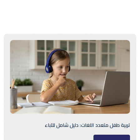
تربية طفل متعدد اللغات: دليل شامل للآباء