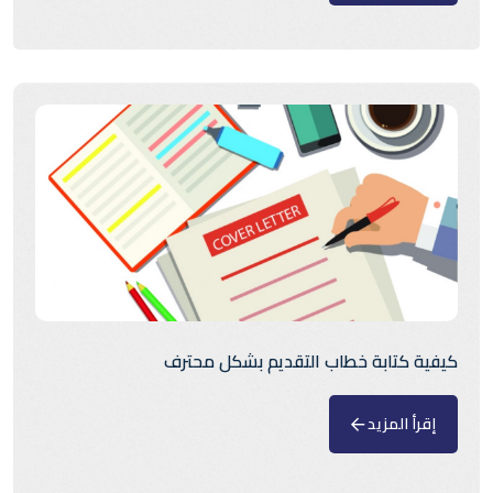
كيفية كتابة خطاب التقديم بشكل محترف
إقرأ المزيد