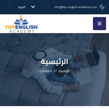
info@top-english-academy.com
العربية
الرئيسية
//
الرئيسية
المقالات