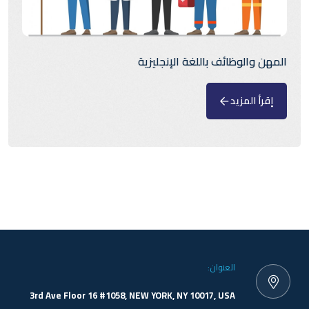
المهن والوظائف باللغة الإنجليزية
إقرأ المزيد
العنوان:
3rd Ave Floor 16 #1058, NEW YORK, NY 10017, USA