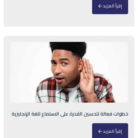
إقرأ المزيد
خطوات فعالة لتحسين القدرة على الاستماع للغة الإنجليزية
إقرأ المزيد