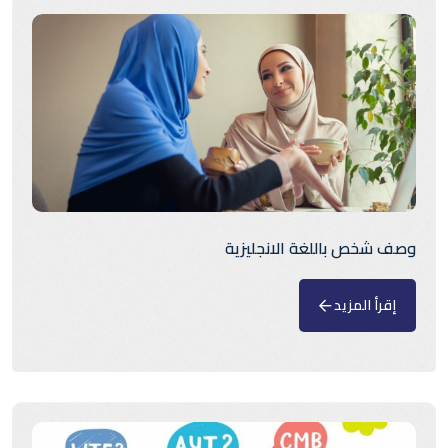
وصف شخص باللغة الانجليزية
إقرأ المزيد