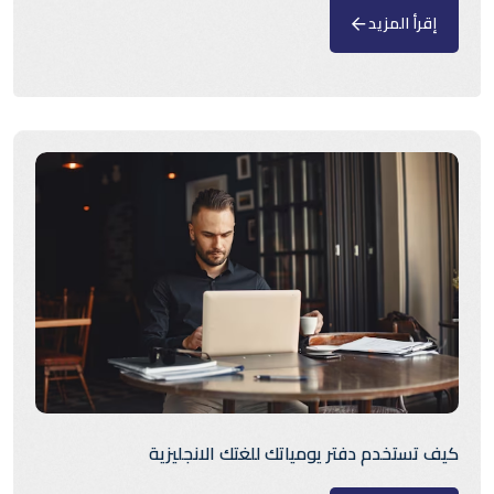
إقرأ المزيد
كيف تستخدم دفتر يومياتك للغتك الانجليزية