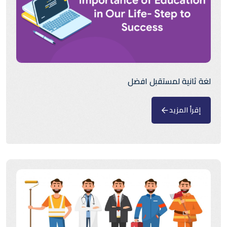
لغة ثانية لمستقبل افضل
إقرأ المزيد